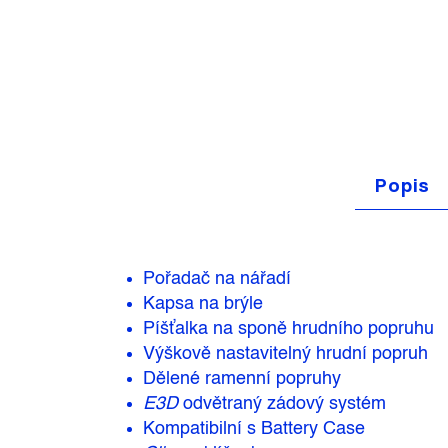
Popis
Pořadač na nářadí
Kapsa na brýle
Píšťalka na sponě hrudního popruhu
Výškově nastavitelný hrudní popruh
Dělené ramenní popruhy
E3D
odvětraný zádový systém
Kompatibilní s Battery Case