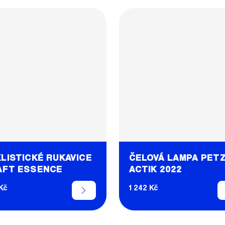
LISTICKÉ RUKAVICE
ČELOVÁ LAMPA PET
AFT ESSENCE
ACTIK 2022
Kč
1 242 Kč