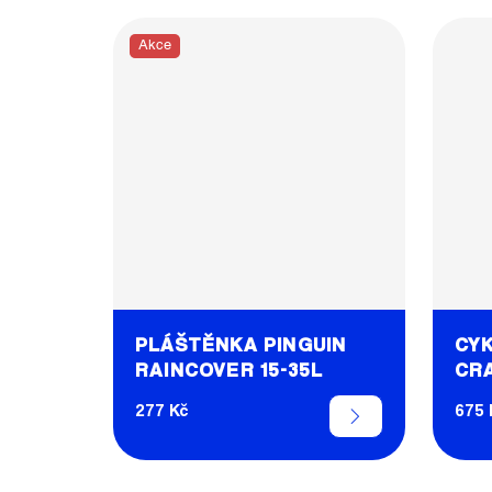
Akce
PLÁŠTĚNKA PINGUIN
CYK
RAINCOVER 15-35L
CR
277 Kč
675 