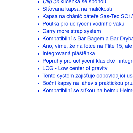
Clip on
klíčenka se sponou
Síťovaná kapsa na maličkosti
Kapsa na chánič páteře Sas-Tec SC1
Poutka pro uchycení vodního vaku
Carry more strap system
Kompatibilní s Bar Bagem a Bar Dry
Ano, víme, že na fotce na Flite 15, ale
Integrovaná pláštěnka
Popruhy pro uchycení klasické i integr
LCG - Low center of gravity
Tento systém zajišťuje odpovídající u
Boční kapsy na láhev s praktickou pru
Kompatibilní se síťkou na helmu Helm