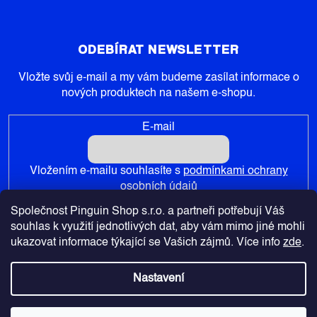
ODEBÍRAT NEWSLETTER
Vložte svůj e-mail a my vám budeme zasílat informace o
nových produktech na našem e-shopu.
E-mail
Vložením e-mailu souhlasíte s
podmínkami ochrany
osobních údajů
Společnost Pinguin Shop s.r.o. a partneři potřebují Váš
PŘIHLÁSIT SE
souhlas k využití jednotlivých dat, aby vám mimo jiné mohli
ukazovat informace týkající se Vašich zájmů. Více info
zde
.
Nastavení
Copyright 2026
Pinguin-Shop.cz
. Všechna práva vyhrazena.