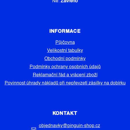
Ne:
Zavřeno
INFORMACE
Půjčovna
Velikostní tabulky
Obchodní podmínky
Podmínky ochrany osobních údajů
Reklamační řád a vrácení zboží
Povinnost úhrady nákladů při nepřevzetí zásilky na dobírku
KONTAKT
objednavky
@
pinguin-shop.cz