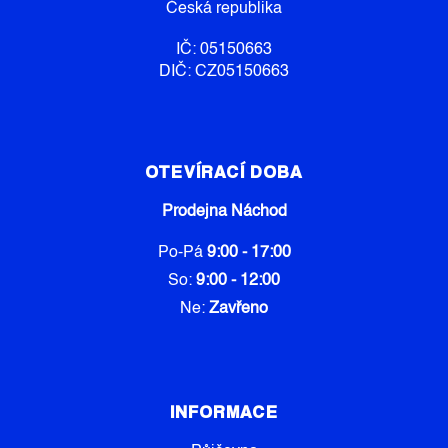
Česká republika
I
S
IČ: 05150663
U
DIČ: CZ05150663
OTEVÍRACÍ DOBA
Prodejna Náchod
Po-Pá
9:00 - 17:00
So:
9:00 - 12:00
Ne:
Zavřeno
INFORMACE