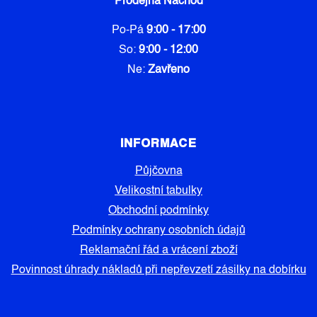
Prodejna Náchod
Po-Pá
9:00 - 17:00
So:
9:00 - 12:00
Ne:
Zavřeno
INFORMACE
Půjčovna
Velikostní tabulky
Obchodní podmínky
Podmínky ochrany osobních údajů
Reklamační řád a vrácení zboží
Povinnost úhrady nákladů při nepřevzetí zásilky na dobírku