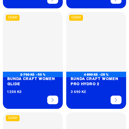
Outlet
Outlet
2 790 Kč
–56 %
4 890 Kč
–28 %
BUNDA CRAFT WOMEN
BUNDA CRAFT WOMEN
GLIDE
PRO HYDRO 2
1 200 Kč
3 490 Kč
Outlet