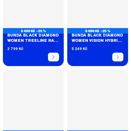
3 499 Kč
–20 %
6 999 Kč
–25 %
BUNDA BLACK DIAMOND
BUNDA BLACK DIAMOND
WOMEN TREELINE RAIN
WOMEN VISION HYBRID
SHELL
HOODY
2 799 Kč
5 249 Kč