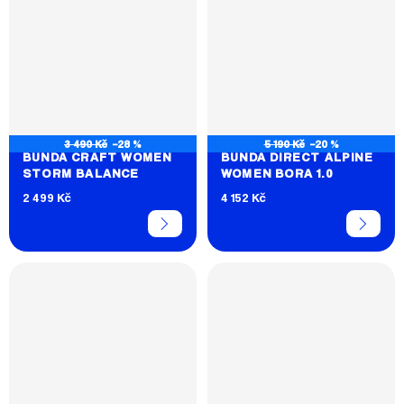
3 490 Kč
–28 %
5 190 Kč
–20 %
BUNDA CRAFT WOMEN
BUNDA DIRECT ALPINE
STORM BALANCE
WOMEN BORA 1.0
2 499 Kč
4 152 Kč