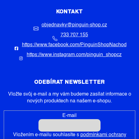
KONTAKT
objednavky
@
pinguin-shop.cz
733 707 155
https://www.facebook.com/PinguinShopNachod
https://www.instagram.com/pinguin_shopcz
ODEBÍRAT NEWSLETTER
Vložte svůj e-mail a my vám budeme zasílat informace o
nových produktech na našem e-shopu.
E-mail
Vložením e-mailu souhlasíte s
podmínkami ochrany