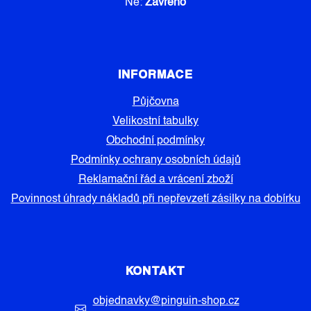
Ne:
Zavřeno
INFORMACE
Půjčovna
Velikostní tabulky
Obchodní podmínky
Podmínky ochrany osobních údajů
Reklamační řád a vrácení zboží
Povinnost úhrady nákladů při nepřevzetí zásilky na dobírku
KONTAKT
objednavky
@
pinguin-shop.cz