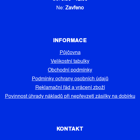
Ne:
Zavřeno
INFORMACE
Půjčovna
Velikostní tabulky
Obchodní podmínky
Podmínky ochrany osobních údajů
Reklamační řád a vrácení zboží
Povinnost úhrady nákladů při nepřevzetí zásilky na dobírku
KONTAKT