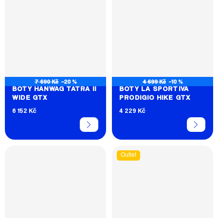
7 690 Kč
–20 %
4 699 Kč
–10 %
BOTY HANWAG TATRA II
BOTY LA SPORTIVA
WIDE GTX
PRODIGIO HIKE GTX
6 152 Kč
4 229 Kč
Outlet