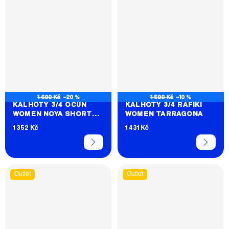
1 690 Kč
–20 %
1 590 Kč
–10 %
KALHOTY 3/4 OCUN
KALHOTY 3/4 RAFIKI
WOMEN NOYA SHORTS
WOMEN TARRAGONA
JEANS
1 352 Kč
1 431 Kč
Outlet
Outlet