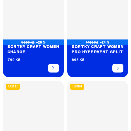
1 090 Kč
–26 %
1 190 Kč
–24 %
ŠORTKY CRAFT WOMEN
ŠORTKY CRAFT WOMEN
CHARGE
PRO HYPERVENT SPLIT
799 Kč
893 Kč
Outlet
Outlet