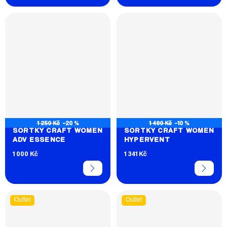
1 250 Kč
–20 %
1 490 Kč
–10 %
ŠORTKY CRAFT WOMEN
ŠORTKY CRAFT WOMEN
ADV ESSENCE
HYPERVENT
1 000 Kč
1 341 Kč
Outlet
Outlet