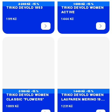
2 249 Kč
–15 %
1 699 Kč
–15 %
TRIKO DEVOLD 1853
TRIKO DEVOLD WOMEN
ACTIVE
1 911 Kč
1 444 Kč
2 199 Kč
–15 %
1 449 Kč
–15 %
TRIKO DEVOLD WOMEN
TRIKO DEVOLD WOMEN
CLASSIC "FLOWERS"
LAUPAREN MERINO 190
BASE
1 869 Kč
1 231 Kč