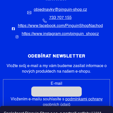
objednavky
@
pinguin-shop.cz
733 707 155
https://www.facebook.com/PinguinShopNachod
https://www.instagram.com/pinguin_shopcz
ODEBÍRAT NEWSLETTER
Vložte svůj e-mail a my vám budeme zasílat informace o
nových produktech na našem e-shopu.
E-mail
Vložením e-mailu souhlasíte s
podmínkami ochrany
osobních údajů