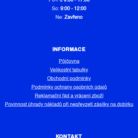
Po-Pá
9:00 - 17:00
So:
9:00 - 12:00
Ne:
Zavřeno
INFORMACE
Půjčovna
Velikostní tabulky
Obchodní podmínky
Podmínky ochrany osobních údajů
Reklamační řád a vrácení zboží
Povinnost úhrady nákladů při nepřevzetí zásilky na dobírku
KONTAKT