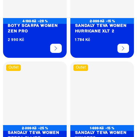
4 190 Kč
–28 %
2 099 Kč
–15 %
BOTY SCARPA WOMEN
SANDÁLY TEVA WOMEN
ZEN PRO
HURRICANE XLT 2
2 990 Kč
1 784 Kč
Outlet
Outlet
2 399 Kč
–25 %
1 699 Kč
–15 %
SANDÁLY TEVA WOMEN
SANDÁLY TEVA WOMEN