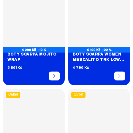
4 290 Kč
–10 %
6 190 Kč
–22 %
BOTY SCARPA MOJITO
BOTY SCARPA WOMEN
WRAP
MESCALITO TRK LOW
GTX
3 861 Kč
4 790 Kč
Outlet
Outlet