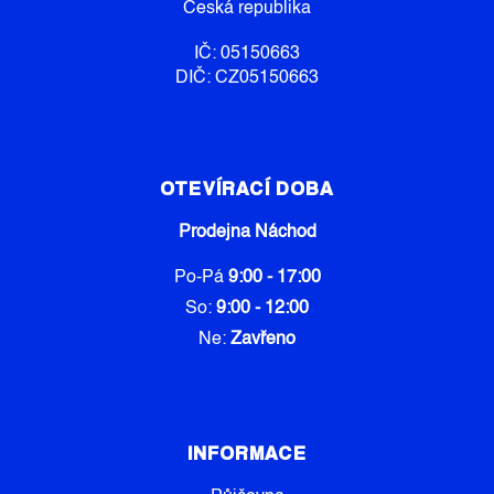
Česká republika
I
S
IČ: 05150663
U
DIČ: CZ05150663
OTEVÍRACÍ DOBA
Prodejna Náchod
Po-Pá
9:00 - 17:00
So:
9:00 - 12:00
Ne:
Zavřeno
INFORMACE