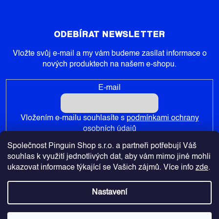
ODEBÍRAT NEWSLETTER
Vložte svůj e-mail a my vám budeme zasílat informace o
nových produktech na našem e-shopu.
E-mail
Vložením e-mailu souhlasíte s
podmínkami ochrany
osobních údajů
Společnost Pinguin Shop s.r.o. a partneři potřebují Váš
PŘIHLÁSIT SE
souhlas k využití jednotlivých dat, aby vám mimo jiné mohli
ukazovat informace týkající se Vašich zájmů. Více info
zde
.
Nastavení
Copyright 2026
Pinguin-Shop.cz
. Všechna práva vyhrazena.