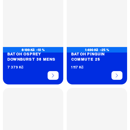
8 199 Kč
–10 %
1 490 Kč
–25 %
BATOH OSPREY
BATOH PINGUIN
DOWNBURST 36 MENS
COMMUTE 25
7 379 Kč
1 117 Kč