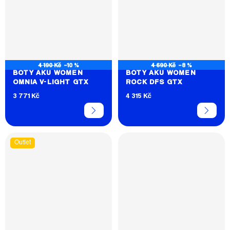
4 190 Kč
–10 %
4 690 Kč
–8 %
BOTY AKU WOMEN
BOTY AKU WOMEN
OMNIA V-LIGHT GTX
ROCK DFS GTX
3 771 Kč
4 315 Kč
Outlet