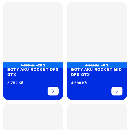
4 690 Kč
–20 %
4 990 Kč
–8 %
BOTY AKU ROCKET DFS
BOTY AKU ROCKET MID
GTX
DFS GTX
3 752 Kč
4 590 Kč