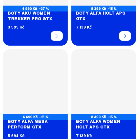
4 990 Kč
–27 %
8 399 Kč
–15 %
BOTY AKU WOMEN
BOTY ALFA HOLT APS
TREKKER PRO GTX
GTX
3 599 Kč
7 139 Kč
6 699 Kč
–15 %
8 399 Kč
–15 %
BOTY ALFA MESA
BOTY ALFA WOMEN
PERFORM GTX
HOLT APS GTX
5 694 Kč
7 139 Kč