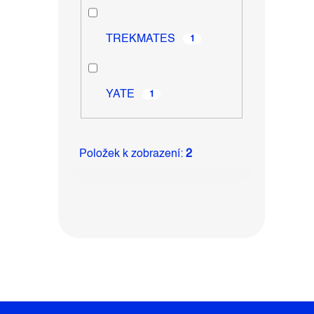
TREKMATES
1
YATE
1
Položek k zobrazení:
2