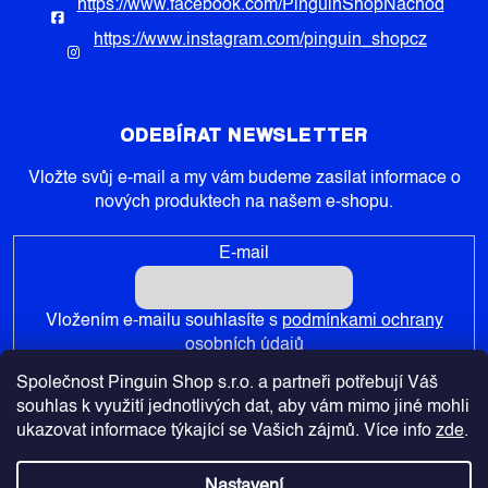
https://www.facebook.com/PinguinShopNachod
https://www.instagram.com/pinguin_shopcz
ODEBÍRAT NEWSLETTER
Vložte svůj e-mail a my vám budeme zasílat informace o
nových produktech na našem e-shopu.
E-mail
Vložením e-mailu souhlasíte s
podmínkami ochrany
osobních údajů
Společnost Pinguin Shop s.r.o. a partneři potřebují Váš
PŘIHLÁSIT SE
souhlas k využití jednotlivých dat, aby vám mimo jiné mohli
ukazovat informace týkající se Vašich zájmů. Více info
zde
.
Nastavení