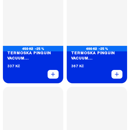
450 Kč
–25 %
490 Kč
–25 %
TERMOSKA PINGUIN
TERMOSKA PINGUIN
VACUUM
VACUUM
THERMOBOTTLE 0.8L
THERMOBOTTLE 1.0L
337 Kč
367 Kč