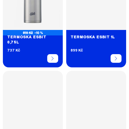
819 Kč
–10 %
TERMOSKA ESBIT
TERMOSKA ESBIT 1L
0,75L
737 Kč
899 Kč