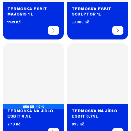
TERMOSKA ESBIT
TERMOSKA ESBIT
MAJORIS 1 L
SCULPTOR 1L
1 199 Kč
969 Kč
od
859 Kč
–10 %
TERMOSKA NA JÍDLO
TERMOSKA NA JÍDLO
ESBIT 0,5L
ESBIT 0,75L
773 Kč
899 Kč