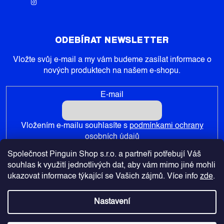
ODEBÍRAT NEWSLETTER
Vložte svůj e-mail a my vám budeme zasílat informace o
nových produktech na našem e-shopu.
E-mail
Vložením e-mailu souhlasíte s
podmínkami ochrany
osobních údajů
Společnost Pinguin Shop s.r.o. a partneři potřebují Váš
PŘIHLÁSIT SE
souhlas k využití jednotlivých dat, aby vám mimo jiné mohli
ukazovat informace týkající se Vašich zájmů. Více info
zde
.
Nastavení
Copyright 2026
Pinguin-Shop.cz
. Všechna práva vyhrazena.