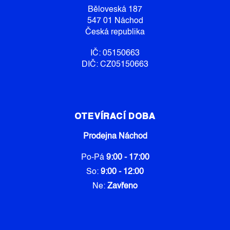
Í
Běloveská 187
547 01 Náchod
Česká republika
IČ: 05150663
DIČ: CZ05150663
OTEVÍRACÍ DOBA
Prodejna Náchod
Po-Pá
9:00 - 17:00
So:
9:00 - 12:00
Ne:
Zavřeno