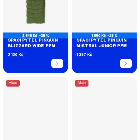
2 840 Kč
–25 %
1 850 Kč
–25 %
SPACÍ PYTEL PINGUIN
SPACÍ PYTEL PINGUIN
BLIZZARD WIDE PFM
MISTRAL JUNIOR PFM
2 130 Kč
1 387 Kč
Akce
Akce