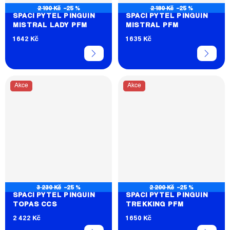
2 190 Kč
–25 %
2 180 Kč
–25 %
SPACÍ PYTEL PINGUIN
SPACÍ PYTEL PINGUIN
MISTRAL LADY PFM
MISTRAL PFM
1 642 Kč
1 635 Kč
Akce
Akce
3 230 Kč
–25 %
2 200 Kč
–25 %
SPACÍ PYTEL PINGUIN
SPACÍ PYTEL PINGUIN
TOPAS CCS
TREKKING PFM
2 422 Kč
1 650 Kč