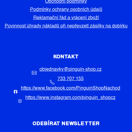
Obchodní podmínky
Podmínky ochrany osobních údajů
Reklamační řád a vrácení zboží
Povinnost úhrady nákladů při nepřevzetí zásilky na dobírku
KONTAKT
objednavky
@
pinguin-shop.cz
733 707 155
https://www.facebook.com/PinguinShopNachod
https://www.instagram.com/pinguin_shopcz
ODEBÍRAT NEWSLETTER