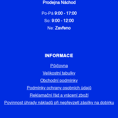
Prodejna Náchod
Po-Pá
9:00 - 17:00
So:
9:00 - 12:00
Ne:
Zavřeno
INFORMACE
Půjčovna
Velikostní tabulky
Obchodní podmínky
Podmínky ochrany osobních údajů
Reklamační řád a vrácení zboží
Povinnost úhrady nákladů při nepřevzetí zásilky na dobírku