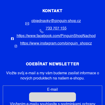
KONTAKT
objednavky
@
pinguin-shop.cz
733 707 155
https://www.facebook.com/PinguinShopNachod
https://www.instagram.com/pinguin_shopcz
ODEBÍRAT NEWSLETTER
Vložte svůj e-mail a my vám budeme zasílat informace o
nových produktech na našem e-shopu.
E-mail
Vložením e-mailu souhlasíte s
podmínkami ochrany