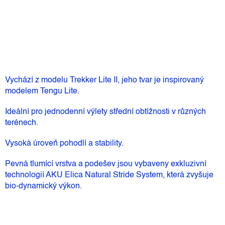
cena:
Přidat do košíku
Vychází z modelu Trekker Lite II, jeho tvar je inspirovaný
modelem Tengu Lite.
Ideální pro jednodenní výlety střední obtížnosti v různých
terénech.
Vysoká úroveň pohodlí a stability.
Pevná tlumící vrstva a podešev jsou vybaveny exkluzivní
technologií AKU Elica Natural Stride System, která zvyšuje
bio-dynamický výkon.