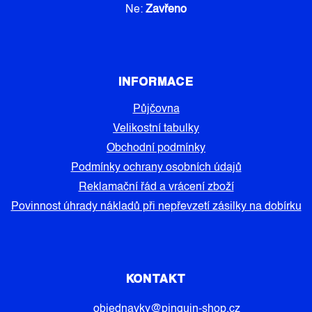
Ne:
Zavřeno
INFORMACE
Půjčovna
Velikostní tabulky
Obchodní podmínky
Podmínky ochrany osobních údajů
Reklamační řád a vrácení zboží
Povinnost úhrady nákladů při nepřevzetí zásilky na dobírku
KONTAKT
objednavky
@
pinguin-shop.cz