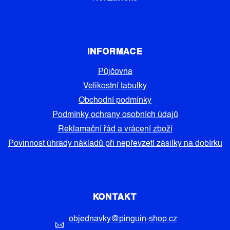
INFORMACE
Půjčovna
Velikostní tabulky
Obchodní podmínky
Podmínky ochrany osobních údajů
Reklamační řád a vrácení zboží
Povinnost úhrady nákladů při nepřevzetí zásilky na dobírku
KONTAKT
objednavky
@
pinguin-shop.cz