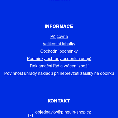
INFORMACE
Půjčovna
Velikostní tabulky
Obchodní podmínky
Podmínky ochrany osobních údajů
Reklamační řád a vrácení zboží
Povinnost úhrady nákladů při nepřevzetí zásilky na dobírku
KONTAKT
objednavky
@
pinguin-shop.cz