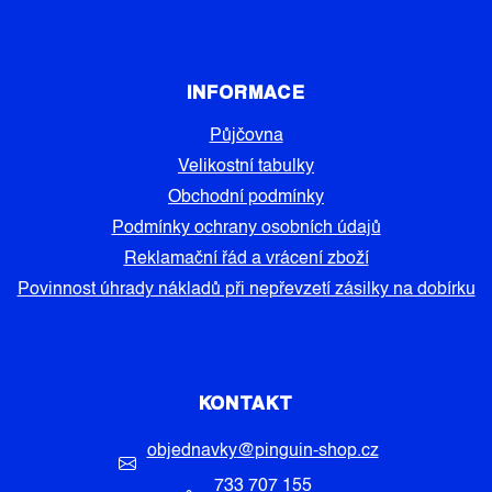
INFORMACE
Půjčovna
Velikostní tabulky
Obchodní podmínky
Podmínky ochrany osobních údajů
Reklamační řád a vrácení zboží
Povinnost úhrady nákladů při nepřevzetí zásilky na dobírku
KONTAKT
objednavky
@
pinguin-shop.cz
733 707 155