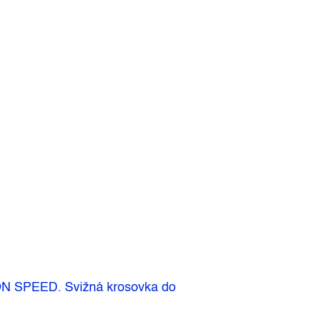
LON SPEED. Svižná krosovka do