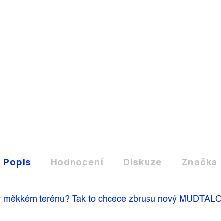
Popis
Hodnocení
Diskuze
Značka
ost v měkkém terénu? Tak to chcece zbrusu nový MUDTA