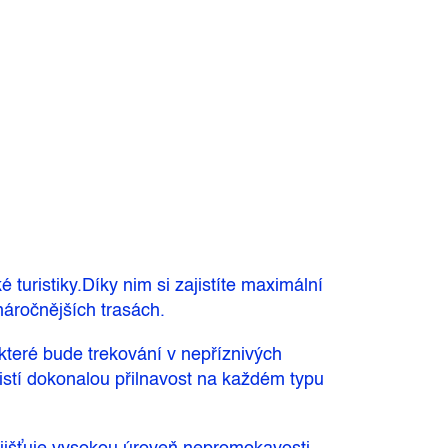
turistiky.Díky nim si zajistíte maximální
náročnějších trasách.
eré bude trekování v nepříznivých
stí dokonalou přilnavost na každém typu