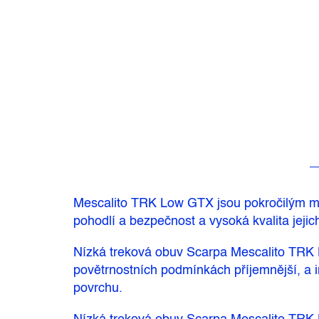
Mescalito TRK Low GTX jsou pokročilým mode
pohodlí a bezpečnost a vysoká kvalita jeji
Nízká treková obuv Scarpa Mescalito TRK
povětrnostních podmínkách příjemnější, a
povrchu.