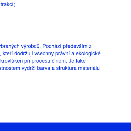
trakcí;
ybraných výrobců. Pochází především z
, kteří dodržují všechny právní a ekologické
rovláken při procesu činění. Je také
tnostem vydrží barva a struktura materiálu