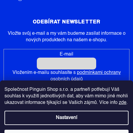
ODEBÍRAT NEWSLETTER
Vložte svůj e-mail a my vám budeme zasílat informace o
nových produktech na našem e-shopu.
E-mail
Vložením e-mailu souhlasíte s
podmínkami ochrany
osobních údajů
Společnost Pinguin Shop s.r.o. a partneři potřebují Váš
PŘIHLÁSIT SE
souhlas k využití jednotlivých dat, aby vám mimo jiné mohli
ukazovat informace týkající se Vašich zájmů. Více info
zde
.
Nastavení
Copyright 2026
Pinguin-Shop.cz
. Všechna práva vyhrazena.