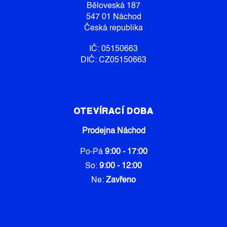
Í
Běloveská 187
547 01 Náchod
Česká republika
IČ: 05150663
DIČ: CZ05150663
OTEVÍRACÍ DOBA
Prodejna Náchod
Po-Pá
9:00 - 17:00
So:
9:00 - 12:00
Ne:
Zavřeno