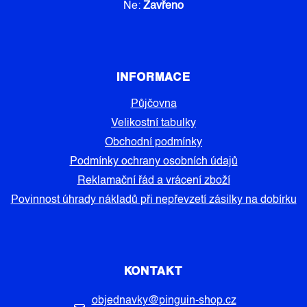
Ne:
Zavřeno
INFORMACE
Půjčovna
Velikostní tabulky
Obchodní podmínky
Podmínky ochrany osobních údajů
Reklamační řád a vrácení zboží
Povinnost úhrady nákladů při nepřevzetí zásilky na dobírku
KONTAKT
objednavky
@
pinguin-shop.cz