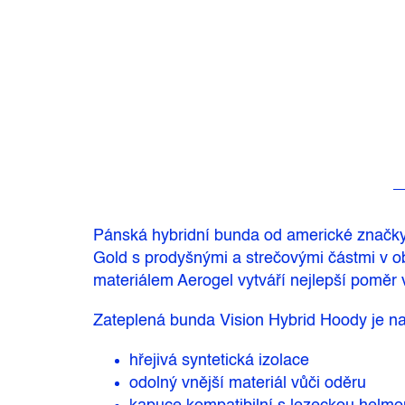
Pánská hybridní bunda od americké značky 
Gold s prodyšnými a strečovými částmi v o
materiálem Aerogel vytváří nejlepší poměr v
Zateplená bunda Vision Hybrid Hoody je napr
hřejivá syntetická izolace
odolný vnější materiál vůči oděru