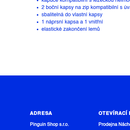
kapuce kompatibilní s lezeckou helmo
2 boční kapsy na zip kompatibilní s
úv
sbalitelná do vlastní kapsy
1 náprsní kapsa a 1 vnitřní
elastické zakončení lemů
Z
Á
ADRESA
OTEVÍRACÍ
P
A
Pinguin Shop s.r.o.
Prodejna Nách