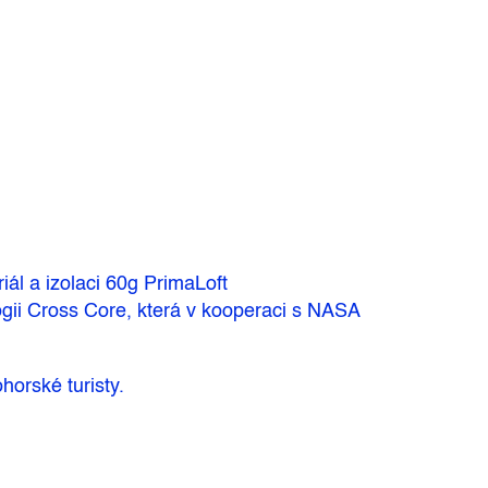
ál a izolaci 60g PrimaLoft
gii Cross Core, která v kooperaci s NASA
horské turisty.