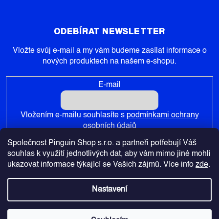
ODEBÍRAT NEWSLETTER
Vložte svůj e-mail a my vám budeme zasílat informace o
nových produktech na našem e-shopu.
E-mail
Vložením e-mailu souhlasíte s
podmínkami ochrany
osobních údajů
Společnost Pinguin Shop s.r.o. a partneři potřebují Váš
PŘIHLÁSIT SE
souhlas k využití jednotlivých dat, aby vám mimo jiné mohli
ukazovat informace týkající se Vašich zájmů. Více info
zde
.
Nastavení
Copyright 2026
Pinguin-Shop.cz
. Všechna práva vyhrazena.