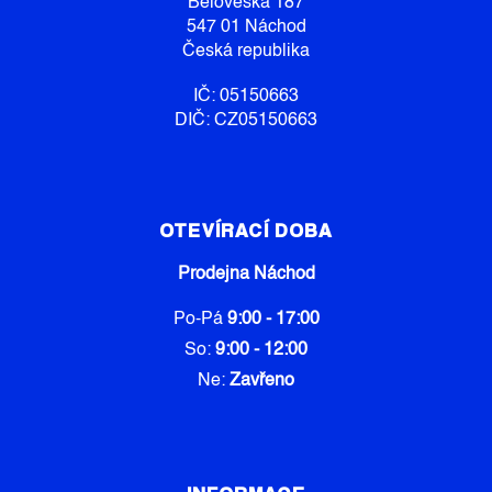
Běloveská 187
547 01 Náchod
Česká republika
IČ: 05150663
DIČ: CZ05150663
OTEVÍRACÍ DOBA
Prodejna Náchod
Po-Pá
9:00 - 17:00
So:
9:00 - 12:00
Ne:
Zavřeno