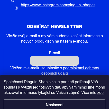
https://www.instagram.com/pinguin_shopcz
ODEBÍRAT NEWSLETTER
Vložte svůj e-mail a my vám budeme zasílat informace o
nových produktech na našem e-shopu.
E-mail
Vložením e-mailu souhlasíte s
podmínkami ochrany
osobních údajů
Společnost Pinguin Shop s.r.o. a partneři potřebují Váš
PŘIHLÁSIT SE
souhlas k využití jednotlivých dat, aby vám mimo jiné mohli
ukazovat informace týkající se Vašich zájmů. Více info
zde
.
Nastavení
Copyright 2026
Pinguin-Shop.cz
. Všechna práva vyhrazena.