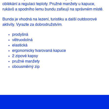
oblékání a regulaci teploty. Pružné manžety u kapuce,
rukávů a spodního lemu bundu zafixují na správném místě.
Bunda je vhodná na lezení, turistiku a další outdoorové
aktivity. Vyrazte za dobrodružstvím.
prodyšná
větruodolná
elastická
ergonomicky tvarovaná kapuce
2 zipové kapsy
pružné manžety
obousměrný zip
Z