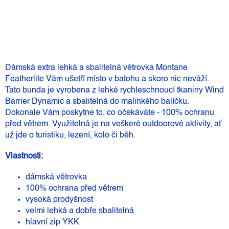
Přidat do košíku
Dámská extra lehká a sbalitelná větrovka Montane
Featherlite Vám ušetří místo v batohu a skoro nic neváží.
Tato bunda je vyrobena z lehké rychleschnoucí tkaniny Wind
Barrier Dynamic a sbalitelná do malinkého balíčku.
Dokonale Vám poskytne to, co očekáváte - 100% ochranu
před větrem. Využitelná je na veškeré outdoorové aktivity, ať
už jde o turistiku, lezení, kolo či běh.
Vlastnosti:
dámská větrovka
100% ochrana před větrem
vysoká prodyšnost
velmi lehká a dobře sbalitelná
hlavní zip YKK