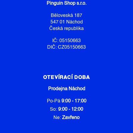
Pinguin Shop s.r.o.
T
Í
Běloveská 187
547 01 Náchod
Česká republika
IČ: 05150663
DIČ: CZ05150663
OTEVÍRACÍ DOBA
Prodejna Náchod
Po-Pá
9:00 - 17:00
So:
9:00 - 12:00
Ne:
Zavřeno