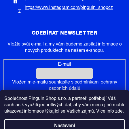
https://www.instagram.com/pinguin_shopcz
ODEBÍRAT NEWSLETTER
Vložte svůj e-mail a my vám budeme zasílat informace o
nových produktech na našem e-shopu.
E-mail
Vložením e-mailu souhlasíte s
podmínkami ochrany
osobních údajů
Společnost Pinguin Shop s.r.o. a partneři potřebují Váš
PŘIHLÁSIT SE
souhlas k využití jednotlivých dat, aby vám mimo jiné mohli
ukazovat informace týkající se Vašich zájmů. Více info
zde
.
Nastavení
Copyright 2026
Pinguin-Shop.cz
. Všechna práva vyhrazena.