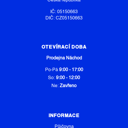
Česká republika
IČ: 05150663
DIČ: CZ05150663
OTEVÍRACÍ DOBA
Prodejna Náchod
Po-Pá
9:00 - 17:00
So:
9:00 - 12:00
Ne:
Zavřeno
INFORMACE
Půjčovna