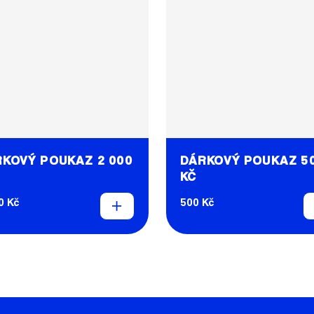
KOVÝ POUKAZ 2 000
DÁRKOVÝ POUKAZ 5
KČ
0 Kč
500 Kč