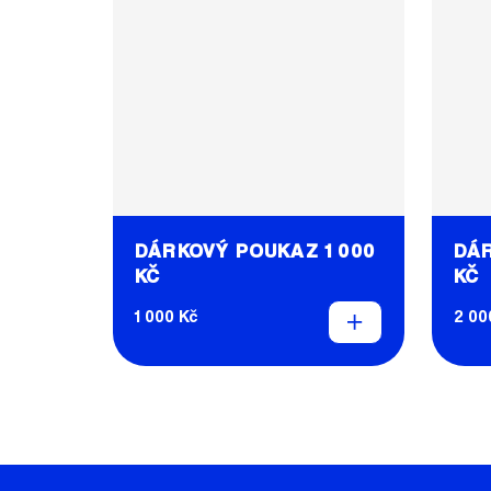
DÁRKOVÝ POUKAZ 1 000
DÁR
KČ
KČ
1 000 Kč
2 00