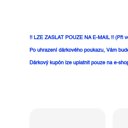
!! LZE ZASLAT POUZE NA E-MAIL !! (Při vo
Po uhrazení dárkového poukazu, Vám bude
Dárkový kupón lze uplatnit pouze na e-shop