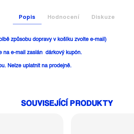
Popis
Hodnocení
Diskuze
lbě způsobu dopravy v košíku zvolte e-mail)
 na e-mail zaslán dárkový kupón.
u. Nelze uplatnit na prodejně.
SOUVISEJÍCÍ PRODUKTY