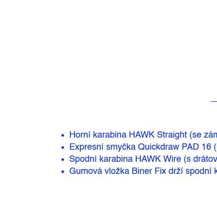
Horní karabina HAWK Straight (se zám
Expresní smyčka Quickdraw PAD 16 (1
Spodní karabina HAWK Wire (s dráto
Gumová vložka Biner Fix drží spodní 