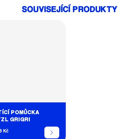
SOUVISEJÍCÍ PRODUKTY
TÍCÍ POMŮCKA
ZL GRIGRI
8 Kč