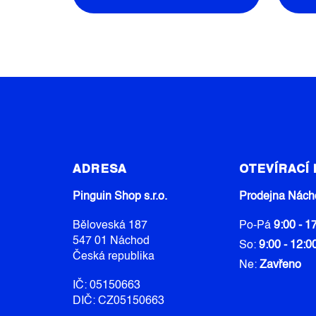
Z
Á
ADRESA
OTEVÍRACÍ
P
A
Pinguin Shop s.r.o.
Prodejna Nách
T
Běloveská 187
Po-Pá
9:00 - 1
Í
547 01 Náchod
So:
9:00 - 12:0
Česká republika
Ne:
Zavřeno
IČ: 05150663
DIČ: CZ05150663