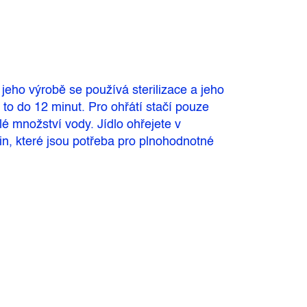
eho výrobě se používá sterilizace a jeho
a to do 12 minut. Pro ohřátí stačí pouze
é množství vody. Jídlo ohřejete v
in, které jsou potřeba pro plnohodnotné