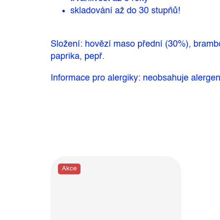
skladování až do 30 stupňů!
Složení: hovězí maso přední (30%), brambory
paprika, pepř.
Informace pro alergiky: neobsahuje alerge
Akce