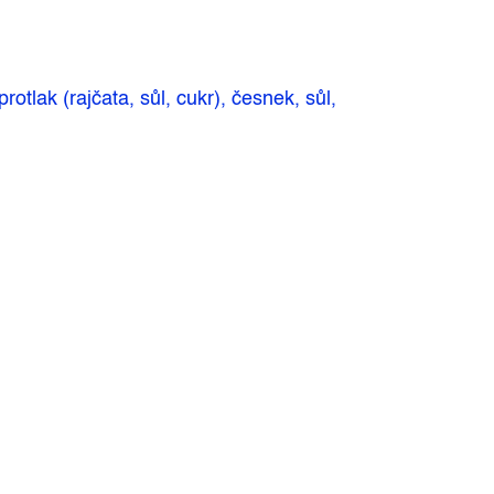
tlak (rajčata, sůl, cukr), česnek, sůl,