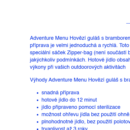
Adventure Menu Hovězí guláš s bramborem je
příprava je velmi jednoduchá a rychlá. Toto 
speciální sáček Zipper-bag (není součástí 
jakýchkoliv podmínkách. Hotové jídlo obsah
výkony při vašich outdoorových aktivitách
Výhody Adventure Menu Hovězí guláš s br
snadná příprava
hotové jídlo do 12 minut
jídlo připraveno pomocí sterilizace
možnost ohřevu jídla bez použití ohn
plnohodnotné jídlo, bez použití poloto
trvanlivost až 3 roky