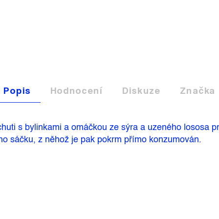
Popis
Hodnocení
Diskuze
Značka
huti s bylinkami a omáčkou ze sýra a uzeného lososa p
ního sáčku, z něhož je pak pokrm přímo konzumován.