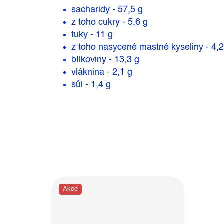
sacharidy - 57,5 g
z toho cukry - 5,6 g
tuky - 11 g
z toho nasycené mastné kyseliny - 4,2
bílkoviny - 13,3 g
vláknina - 2,1 g
sůl - 1,4 g
Akce