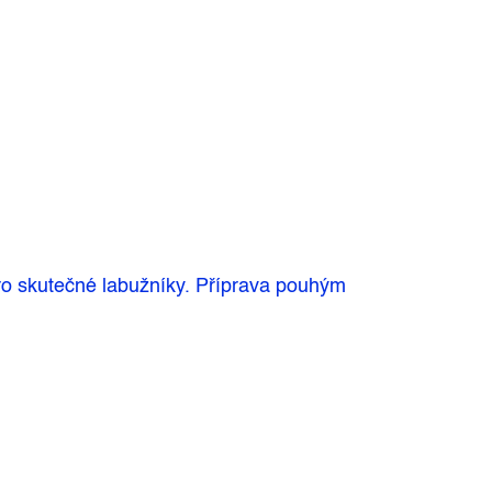
ro skutečné labužníky. Příprava pouhým