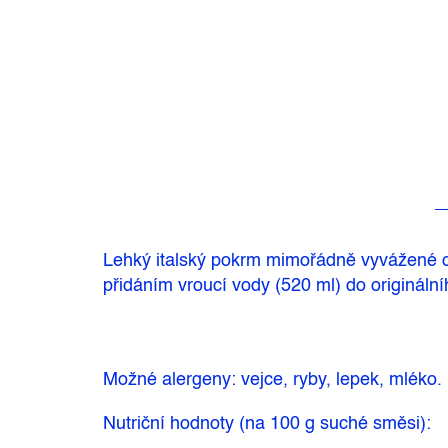
Lehký italský pokrm mimořádně vyvážené c
přidáním vroucí vody (520 ml) do originál
Možné alergeny: vejce, ryby, lepek, mléko.
Nutriční hodnoty (na 100 g suché směsi):