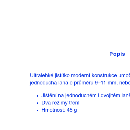
Popis
Ultralehké jistítko moderní konstrukce umož
jednoduchá lana o průměru 9–11 mm, nebo d
Jištění na jednoduchém i dvojitém lan
Dva režimy tření
Hmotnost: 45 g