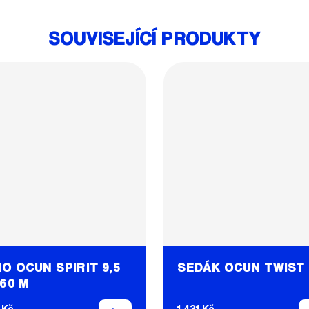
SOUVISEJÍCÍ PRODUKTY
O OCUN SPIRIT 9,5
SEDÁK OCUN TWIST I
60 M
 Kč
1 431 Kč