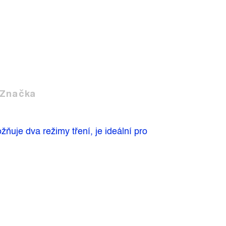
Značka
ňuje dva režimy tření, je ideální pro