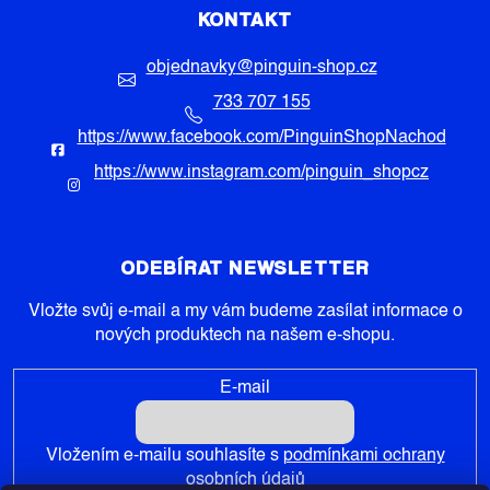
KONTAKT
objednavky
@
pinguin-shop.cz
733 707 155
https://www.facebook.com/PinguinShopNachod
https://www.instagram.com/pinguin_shopcz
ODEBÍRAT NEWSLETTER
Vložte svůj e-mail a my vám budeme zasílat informace o
nových produktech na našem e-shopu.
E-mail
Vložením e-mailu souhlasíte s
podmínkami ochrany
osobních údajů