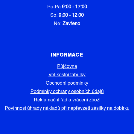
Po-Pá
9:00 - 17:00
So:
9:00 - 12:00
Ne:
Zavřeno
INFORMACE
Půjčovna
Velikostní tabulky
Obchodní podmínky
Podmínky ochrany osobních údajů
Reklamační řád a vrácení zboží
Povinnost úhrady nákladů při nepřevzetí zásilky na dobírku