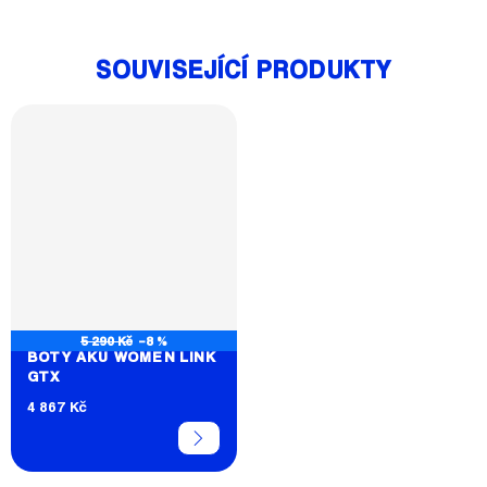
SOUVISEJÍCÍ PRODUKTY
5 290 Kč
–8 %
BOTY AKU WOMEN LINK
GTX
4 867 Kč