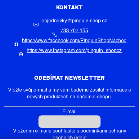
KONTAKT
objednavky
@
pinguin-shop.cz
733 707 155
https://www.facebook.com/PinguinShopNachod
https://www.instagram.com/pinguin_shopcz
ODEBÍRAT NEWSLETTER
Vložte svůj e-mail a my vám budeme zasílat informace o
nových produktech na našem e-shopu.
E-mail
Vložením e-mailu souhlasíte s
podmínkami ochrany
osobních údajů