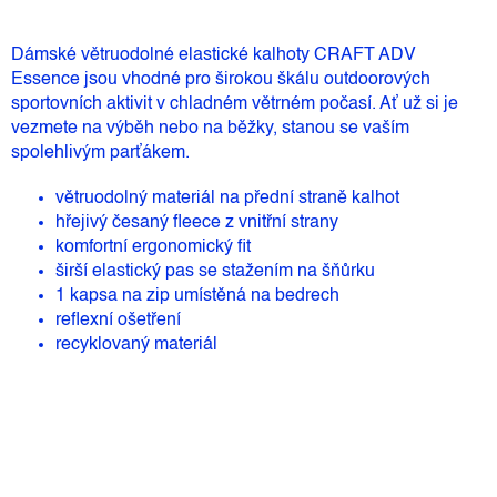
Dámské větruodolné elastické kalhoty CRAFT ADV
Essence jsou vhodné pro širokou škálu outdoorových
sportovních aktivit v chladném větrném počasí. Ať už si je
vezmete na výběh nebo na běžky, stanou se vaším
spolehlivým parťákem.
větruodolný materiál na přední straně kalhot
hřejivý česaný fleece z vnitřní strany
komfortní ergonomický fit
širší elastický pas se stažením na šňůrku
1 kapsa na zip umístěná na bedrech
reflexní ošetření
recyklovaný materiál