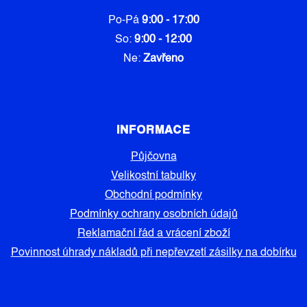
Po-Pá
9:00 - 17:00
So:
9:00 - 12:00
Ne:
Zavřeno
INFORMACE
Půjčovna
Velikostní tabulky
Obchodní podmínky
Podmínky ochrany osobních údajů
Reklamační řád a vrácení zboží
Povinnost úhrady nákladů při nepřevzetí zásilky na dobírku