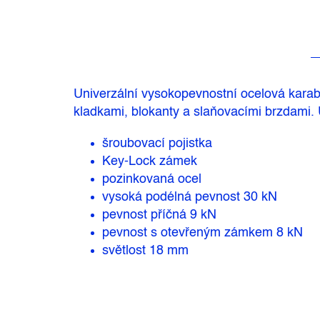
Univerzální vysokopevnostní ocelová karab
kladkami, blokanty a slaňovacími brzdami.
šroubovací pojistka
Key-Lock zámek
pozinkovaná ocel
vysoká podélná pevnost 30 kN
pevnost příčná 9 kN
pevnost s otevřeným zámkem 8 kN
světlost 18 mm