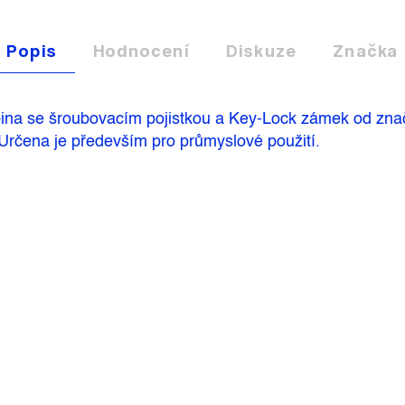
Popis
Hodnocení
Diskuze
Značka
ina se šroubovacím pojistkou a Key-Lock zámek od značk
 Určena je především pro průmyslové použití.