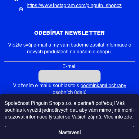
https://www.instagram.com/pinguin_shopcz
ODEBÍRAT NEWSLETTER
Vložte svůj e-mail a my vám budeme zasílat informace o
nových produktech na našem e-shopu.
E-mail
Vložením e-mailu souhlasíte s
podmínkami ochrany
osobních údajů
Společnost Pinguin Shop s.r.o. a partneři potřebují Váš
PŘIHLÁSIT SE
souhlas k využití jednotlivých dat, aby vám mimo jiné mohli
ukazovat informace týkající se Vašich zájmů. Více info
zde
.
Nastavení
Copyright 2026
Pinguin-Shop.cz
. Všechna práva vyhrazena.