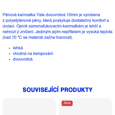
Pěnová karimatka Yate dvouvrstvá 10mm je vyrobena
z polyetylénové pěny, která poskytuje dostatečný komfort a
izolaci. Oproti samonafukovacím karimatkám je lehčí a
nehrozí jí zničení. Jediným jejím nepřítelem je vysoká teplota
(nad 70 °C se materiál začne tvarovat).
lehká
vhodná na kempování
dvouvrstvá
SOUVISEJÍCÍ PRODUKTY
Akce