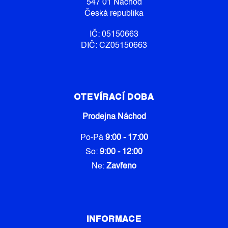
547 01 Náchod
Česká republika
IČ: 05150663
DIČ: CZ05150663
OTEVÍRACÍ DOBA
Prodejna Náchod
Po-Pá
9:00 - 17:00
So:
9:00 - 12:00
Ne:
Zavřeno
INFORMACE