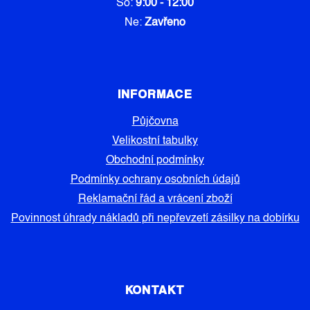
So:
9:00 - 12:00
Ne:
Zavřeno
INFORMACE
Půjčovna
Velikostní tabulky
Obchodní podmínky
Podmínky ochrany osobních údajů
Reklamační řád a vrácení zboží
Povinnost úhrady nákladů při nepřevzetí zásilky na dobírku
KONTAKT