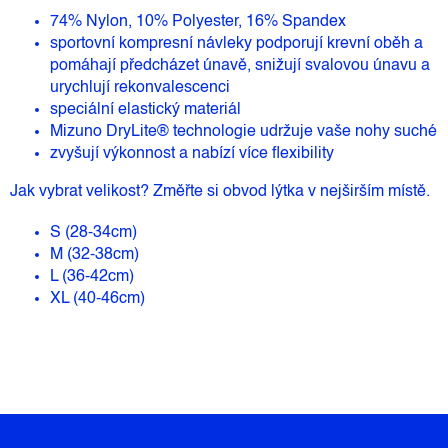
74% Nylon, 10% Polyester, 16% Spandex
sportovní kompresní návleky podporují krevní oběh a
pomáhají předcházet únavě, snižují svalovou únavu a
urychlují rekonvalescenci
speciální elastický materiál
Mizuno DryLite® technologie udržuje vaše nohy suché
zvyšují výkonnost a nabízí více flexibility
Jak vybrat velikost? Změřte si obvod lýtka v nejširším místě.
S (28-34cm)
M (32-38cm)
L (36-42cm)
XL (40-46cm)