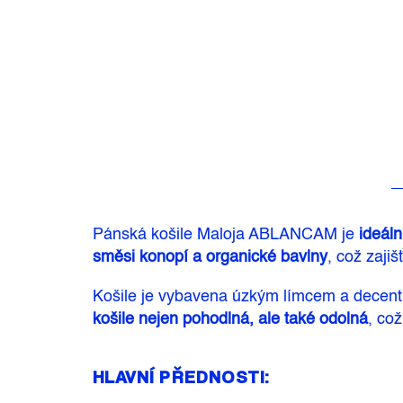
Pánská košile Maloja ABLANCAM je
ideáln
směsi konopí a organické bavlny
, což zajiš
Košile je vybavena úzkým límcem a decentní
košile nejen pohodlná, ale také odolná
, což
HLAVNÍ PŘEDNOSTI: