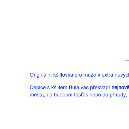
Originální kšiltovka pro muže v extra novýc
Čepice s kšiltem Bula vás překvapí
nejnově
města, na hudební fesťák nebo do přírody,