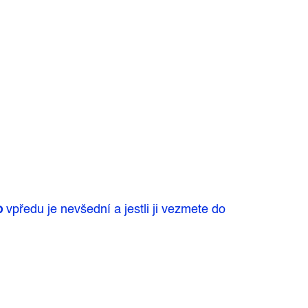
o
vpředu je nevšední a jestli ji vezmete do