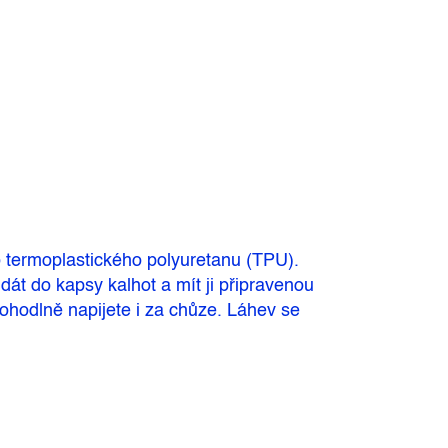
o termoplastického polyuretanu (TPU).
 dát do kapsy
kalhot
a mít ji připravenou
ohodlně napijete i za chůze. Láhev se