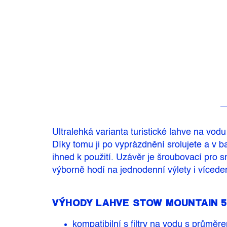
Ultralehká varianta turistické lahve na v
Díky tomu ji po vyprázdnění srolujete a v
b
ihned k použití. Uzávěr je šroubovací pro 
výborně hodí na jednodenní výlety i vícedenn
VÝHODY LAHVE STOW MOUNTAIN 5
kompatibilní s filtry na vodu s průmě