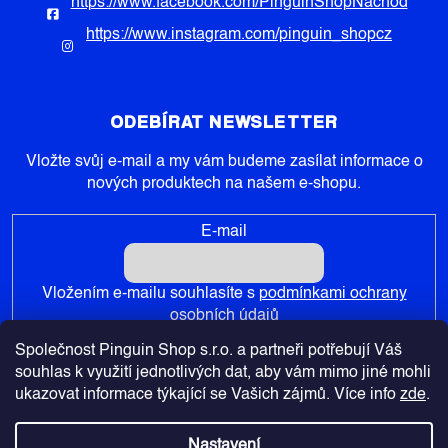
https://www.facebook.com/PinguinShopNachod
https://www.instagram.com/pinguin_shopcz
ODEBÍRAT NEWSLETTER
Vložte svůj e-mail a my vám budeme zasílat informace o
nových produktech na našem e-shopu.
E-mail
Vložením e-mailu souhlasíte s
podmínkami ochrany
osobních údajů
Společnost Pinguin Shop s.r.o. a partneři potřebují Váš
PŘIHLÁSIT SE
souhlas k využití jednotlivých dat, aby vám mimo jiné mohli
ukazovat informace týkající se Vašich zájmů. Více info
zde
.
Nastavení