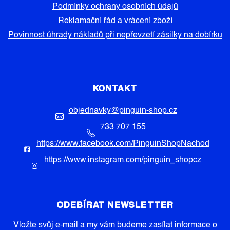
Podmínky ochrany osobních údajů
Reklamační řád a vrácení zboží
Povinnost úhrady nákladů při nepřevzetí zásilky na dobírku
KONTAKT
objednavky
@
pinguin-shop.cz
733 707 155
https://www.facebook.com/PinguinShopNachod
https://www.instagram.com/pinguin_shopcz
ODEBÍRAT NEWSLETTER
Vložte svůj e-mail a my vám budeme zasílat informace o